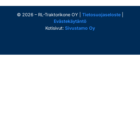
©
2026
– RL-Traktorikone OY |
Tietosuojaseloste
|
Evästekäytäntö
Kotisivut:
Sivustamo Oy