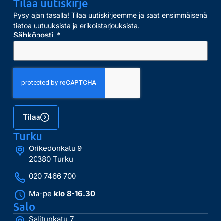
Tilaa uutiskirje
Pysy ajan tasalla! Tilaa uutiskirjeemme ja saat ensimmäisenä
tietoa uutuuksista ja erikoistarjouksista.
Sähköposti
Tilaa
Turku
Orikedonkatu 9
20380 Turku
020 7466 700
Ma-pe
klo 8-16.30
Salo
Salitunkatu 7