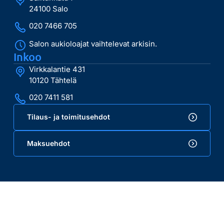
24100 Salo
020 7466 705
Salon aukioloajat vaihtelevat arkisin.
Inkoo
Virkkalantie 431
10120 Tähtelä
020 7411 581
Tilaus- ja toimitusehdot
Maksuehdot