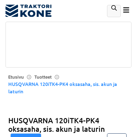
Etusivu
Tuotteet
HUSQVARNA 120iTK4-PK4 oksasaha, sis. akun ja
laturin
HUSQVARNA 120iTK4-PK4
oksasaha, sis. akun ja laturin