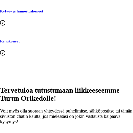
Kylvö- ja lannoituskoneet
Rehukoneet
Tervetuloa tutustumaan
liikkeeseemme
Turun Orikedolle!
Voit myös olla suoraan yhteydessä puhelimitse, sähköpostitse tai tämän
sivuston chatin kautta, jos mielessäsi on jokin vastausta kaipaava
kysymys!