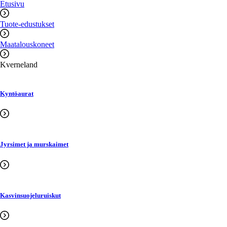
Etusivu
Tuote-edustukset
Maatalouskoneet
Kverneland
Kyntöaurat
Jyrsimet ja murskaimet
Kasvinsuojeluruiskut