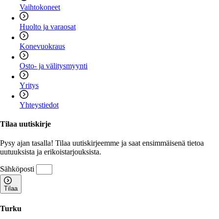
Vaihtokoneet
Huolto ja varaosat
Konevuokraus
Osto- ja välitysmyynti
Yritys
Yhteystiedot
Tilaa uutiskirje
Pysy ajan tasalla! Tilaa uutiskirjeemme ja saat ensimmäisenä tietoa
uutuuksista ja erikoistarjouksista.
Sähköposti
Tilaa
Turku