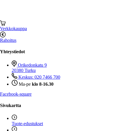
Verkkokauppa
Rahoitus
Yhteystiedot
Orikedonkatu 9
20380 Turku
Keskus: 020 7466 700
Ma-pe
klo 8-16.30
Facebook-square
Sivukartta
Tuote-edustukset