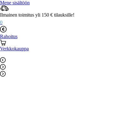
Mene sisältöön
Ilmainen toimitus yli 150 € tilauksille!
0
Rahoitus
Verkkokauppa