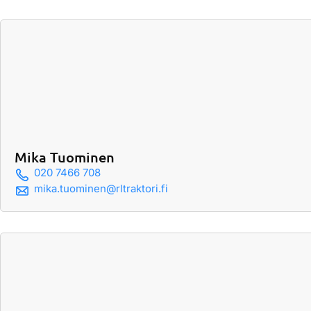
Mika Tuominen
020 7466 708
mika.tuominen@rltraktori.fi