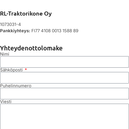
RL-Traktorikone Oy
1073031-4
Pankkiyhteys:
FI77 4108 0013 1588 89
Yhteydenottolomake
Nimi
Sähköposti
Puhelinnumero
Viesti