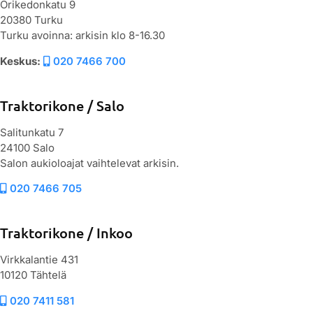
Orikedonkatu 9
20380 Turku
Turku avoinna: arkisin klo 8-16.30
Keskus:
020 7466 700
Traktorikone / Salo
Salitunkatu 7
24100 Salo
Salon aukioloajat vaihtelevat arkisin.
020 7466 705
Traktorikone / Inkoo
Virkkalantie 431
10120 Tähtelä
020 7411 581