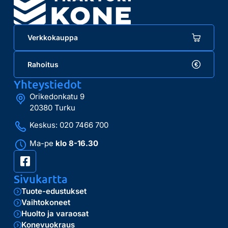
Verkkokauppa
Rahoitus
Yhteystiedot
Orikedonkatu 9
20380 Turku
Keskus: 020 7466 700
Ma-pe
klo 8-16.30
Sivukartta
Tuote-edustukset
Vaihtokoneet
Huolto ja varaosat
Konevuokraus