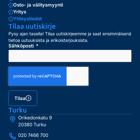
Osto- ja välitysmyynti
Yritys
Yhteystiedot
Tilaa uutiskirje
Pysy ajan tasalla! Tilaa uutiskirjeemme ja saat ensimmäisenä
tietoa uutuuksista ja erikoistarjouksista.
Sähköposti
Tilaa
Turku
Orikedonkatu 9
20380 Turku
020 7466 700