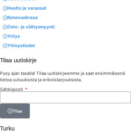
Huolto ja varaosat
Konevuokraus
Osto- ja välitysmyynti
Yritys
Yhteystiedot
Tilaa uutiskirje
Pysy ajan tasalla! Tilaa uutiskirjeemme ja saat ensimmäisenä
tietoa uutuuksista ja erikoistarjouksista.
Sähköposti
Tilaa
Turku