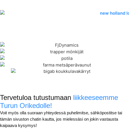
Tervetuloa tutustumaan
liikkeeseemme
Turun Orikedolle!
Voit myös olla suoraan yhteydessä puhelimitse, sähköpostitse tai
tämän sivuston chatin kautta, jos mielessäsi on jokin vastausta
kaipaava kysymys!