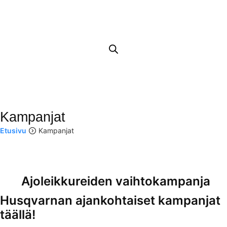
Kampanjat
Etusivu
Kampanjat
Ajoleikkureiden vaihtokampanja
Husqvarnan ajankohtaiset kampanjat
täällä!