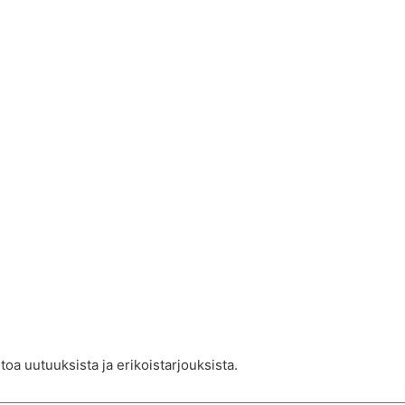
toa uutuuksista ja erikoistarjouksista.