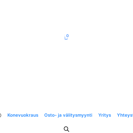
0
Konevuokraus
Osto- ja välitysmyynti
Yritys
Yhteys