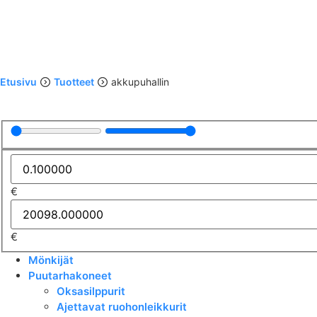
Etusivu
Tuotteet
akkupuhallin
€
€
Mönkijät
Puutarhakoneet
Oksasilppurit
Ajettavat ruohonleikkurit