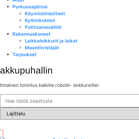
Purkuosapörssi
Käynnistinlaitteet
Kytkinkotelot
Polttoainesäiliöt
Rakennuskoneet
Laikkaleikkurit ja laikat
Maantiivistäjät
Tarjoukset
akkupuhallin
Ilmainen toimitus kaikille robotti- leikkureille!