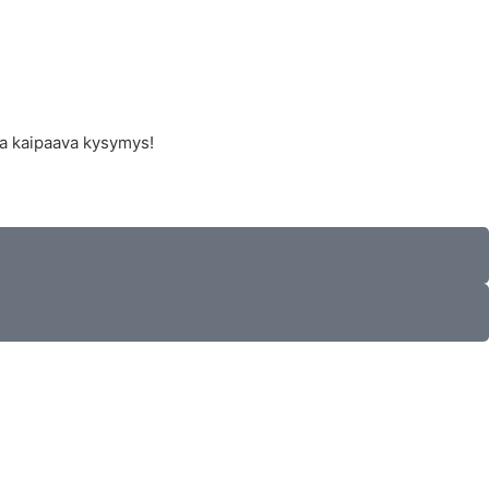
ta kaipaava kysymys!