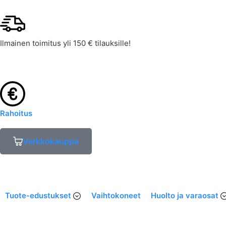
Ilmainen toimitus yli 150 € tilauksille!
Rahoitus
Verkkokauppa
Tuote-edustukset
Vaihtokoneet
Huolto ja varaosat