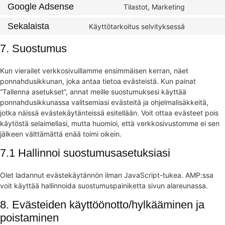
Google Adsense
Tilastot, Marketing
Sekalaista
Käyttötarkoitus selvityksessä
7. Suostumus
Kun vierailet verkkosivuillamme ensimmäisen kerran, näet
ponnahdusikkunan, joka antaa tietoa evästeistä. Kun painat
“Tallenna asetukset”, annat meille suostumuksesi käyttää
ponnahdusikkunassa valitsemiasi evästeitä ja ohjelmalisäkkeitä,
jotka näissä evästekäytänteissä esitellään. Voit ottaa evästeet pois
käytöstä selaimellasi, mutta huomioi, että verkkosivustomme ei sen
jälkeen välttämättä enää toimi oikein.
7.1 Hallinnoi suostumusasetuksiasi
Olet ladannut evästekäytännön ilman JavaScript-tukea. AMP:ssa
voit käyttää hallinnoida suostumuspainiketta sivun alareunassa.
8. Evästeiden käyttöönotto/hylkääminen ja
poistaminen