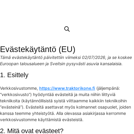
Evästekäytäntö (EU)
Tämä evästekäytäntö päivitettiin viimeksi 02/07/2026, ja se koskee
Euroopan talousalueen ja Sveitsin pysyvästi asuvia kansalaisia.
1. Esittely
Verkkosivustomme,
https://www.traktorikone.fi
(jäljempänä:
“verkkosivusto”) hyödyntää evästeitä ja muita niihin liittyviä
tekniikoita (käytännöllisistä syistä viittaamme kaikkiin tekniikoihin
“evästeinä”). Evästeitä asettavat myös kolmannet osapuolet, joiden
kanssa teemme yhteistyötä. Alla olevassa asiakirjassa kerromme
verkkosivustomme käyttämistä evästeistä.
2. Mitä ovat evästeet?