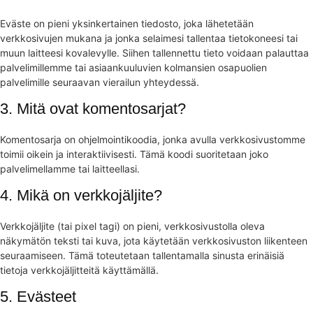
Eväste on pieni yksinkertainen tiedosto, joka lähetetään
verkkosivujen mukana ja jonka selaimesi tallentaa tietokoneesi tai
muun laitteesi kovalevylle. Siihen tallennettu tieto voidaan palauttaa
palvelimillemme tai asiaankuuluvien kolmansien osapuolien
palvelimille seuraavan vierailun yhteydessä.
3. Mitä ovat komentosarjat?
Komentosarja on ohjelmointikoodia, jonka avulla verkkosivustomme
toimii oikein ja interaktiivisesti. Tämä koodi suoritetaan joko
palvelimellamme tai laitteellasi.
4. Mikä on verkkojäljite?
Verkkojäljite (tai pixel tagi) on pieni, verkkosivustolla oleva
näkymätön teksti tai kuva, jota käytetään verkkosivuston liikenteen
seuraamiseen. Tämä toteutetaan tallentamalla sinusta erinäisiä
tietoja verkkojäljitteitä käyttämällä.
5. Evästeet