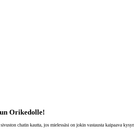
un Orikedolle!
sivuston chatin kautta, jos mielessäsi on jokin vastausta kaipaava kysy