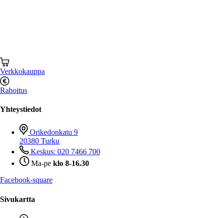
Verkkokauppa
Rahoitus
Yhteystiedot
Orikedonkatu 9
20380 Turku
Keskus: 020 7466 700
Ma-pe
klo 8-16.30
Facebook-square
Sivukartta