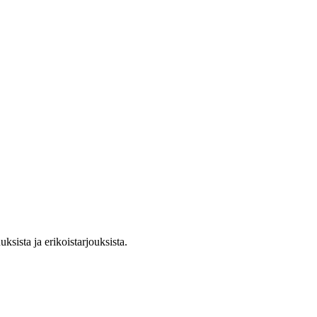
ksista ja erikoistarjouksista.