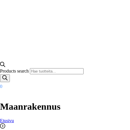
Products search
0
Maanrakennus
Etusivu