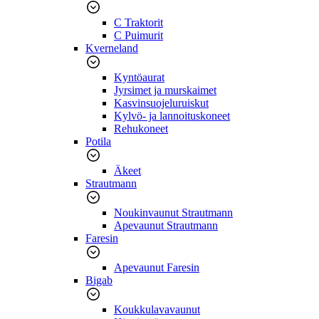
C Traktorit
C Puimurit
Kverneland
Kyntöaurat
Jyrsimet ja murskaimet
Kasvinsuojeluruiskut
Kylvö- ja lannoituskoneet
Rehukoneet
Potila
Äkeet
Strautmann
Noukinvaunut Strautmann
Apevaunut Strautmann
Faresin
Apevaunut Faresin
Bigab
Koukkulavavaunut