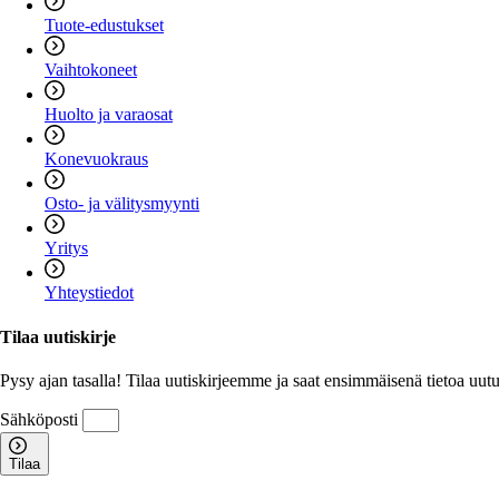
Tuote-edustukset
Vaihtokoneet
Huolto ja varaosat
Konevuokraus
Osto- ja välitysmyynti
Yritys
Yhteystiedot
Tilaa uutiskirje
Pysy ajan tasalla! Tilaa uutiskirjeemme ja saat ensimmäisenä tietoa uutuu
Sähköposti
Tilaa