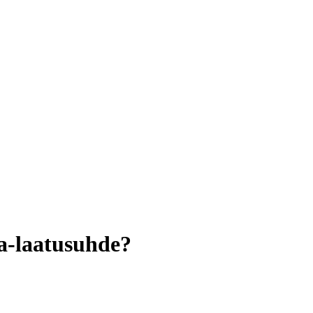
a-laatusuhde?