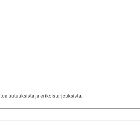
toa uutuuksista ja erikoistarjouksista.