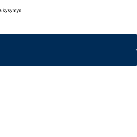
ava kysymys!