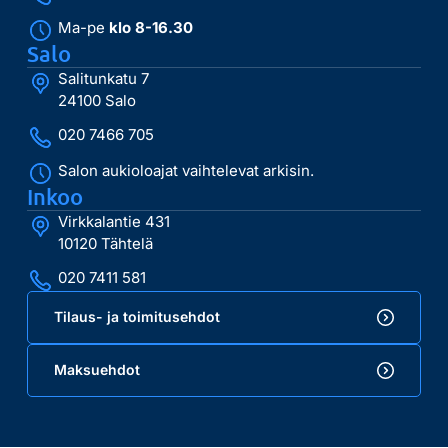
Ma-pe
klo 8-16.30
Salo
Salitunkatu 7
24100 Salo
020 7466 705
Salon aukioloajat vaihtelevat arkisin.
Inkoo
Virkkalantie 431
10120 Tähtelä
020 7411 581
Tilaus- ja toimitusehdot
Maksuehdot