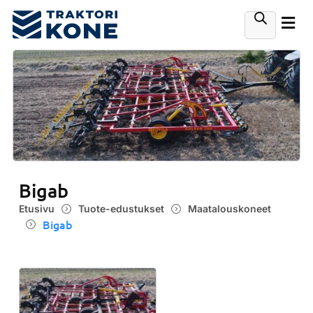
Bigab
Etusivu
Tuote-edustukset
Maatalouskoneet
Bigab