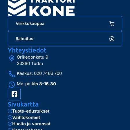
Verkkokauppa
Rahoitus
Yhteystiedot
Orikedonkatu 9
20380 Turku
Keskus: 020 7466 700
Ma-pe
klo 8-16.30
Sivukartta
Tuote-edustukset
Vaihtokoneet
Huolto ja varaosat