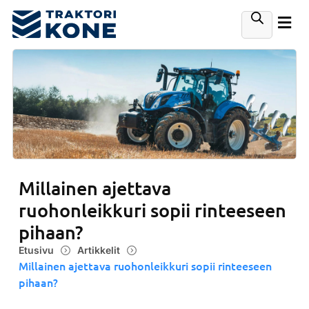
Millainen ajettava
ruohonleikkuri sopii rinteeseen
pihaan?
Etusivu
Artikkelit
Millainen ajettava ruohonleikkuri sopii rinteeseen
pihaan?