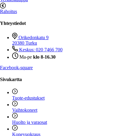
Rahoitus
Yhteystiedot
Orikedonkatu 9
20380 Turku
Keskus: 020 7466 700
Ma-pe
klo 8-16.30
Facebook-square
Sivukartta
Tuote-edustukset
Vaihtokoneet
Huolto ja varaosat
Konevuokraus