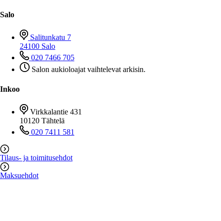
Salo
Salitunkatu 7
24100 Salo
020 7466 705
Salon aukioloajat vaihtelevat arkisin.
Inkoo
Virkkalantie 431
10120 Tähtelä
020 7411 581
Tilaus- ja toimitusehdot
Maksuehdot