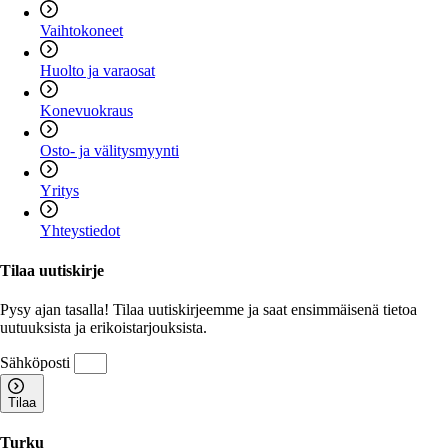
Vaihtokoneet
Huolto ja varaosat
Konevuokraus
Osto- ja välitysmyynti
Yritys
Yhteystiedot
Tilaa uutiskirje
Pysy ajan tasalla! Tilaa uutiskirjeemme ja saat ensimmäisenä tietoa
uutuuksista ja erikoistarjouksista.
Sähköposti
Tilaa
Turku