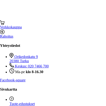
Verkkokauppa
Rahoitus
Yhteystiedot
Orikedonkatu 9
20380 Turku
Keskus: 020 7466 700
Ma-pe
klo 8-16.30
Facebook-square
Sivukartta
Tuote-edustukset