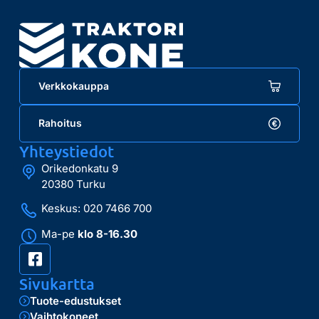
Verkkokauppa
Rahoitus
Yhteystiedot
Orikedonkatu 9
20380 Turku
Keskus: 020 7466 700
Ma-pe
klo 8-16.30
Sivukartta
Tuote-edustukset
Vaihtokoneet