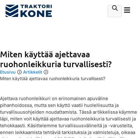
Miten käyttää ajettavaa
ruohonleikkuria turvallisesti?
Etusivu
Artikkelit
Miten käyttää ajettavaa ruohonleikkuria turvallisesti?
Ajettava ruohonleikkuri on erinomainen apuväline
pihanhoidossa, mutta sen käyttö vaatii huolellisuutta ja
turvallisuusohjeiden noudattamista. Tässä artikkelissa käymme
läpi, miten voit käyttää ajettavaa ruohonleikkuria turvallisesti ja
tehokkaasti. Käsittelemme turvallisuusvälineitä ja -varusteita,
ennen leikkaamista tehtäviä tarkistuksia ja valmisteluja, oikeaa