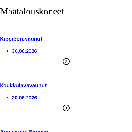
Maatalouskoneet
Kippiperävaunut
30.06.2026
Koukkulavavaunut
30.06.2026
Apevaunut Faresin