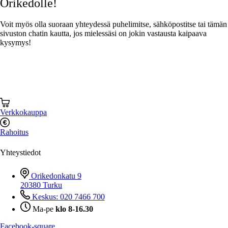
Orikedolle!
Voit myös olla suoraan yhteydessä puhelimitse, sähköpostitse tai tämän
sivuston chatin kautta, jos mielessäsi on jokin vastausta kaipaava
kysymys!
Verkkokauppa
Rahoitus
Yhteystiedot
Orikedonkatu 9
20380 Turku
Keskus: 020 7466 700
Ma-pe
klo 8-16.30
Facebook-square