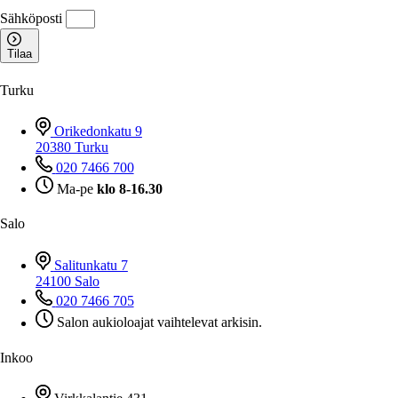
Sähköposti
Tilaa
Turku
Orikedonkatu 9
20380 Turku
020 7466 700
Ma-pe
klo 8-16.30
Salo
Salitunkatu 7
24100 Salo
020 7466 705
Salon aukioloajat vaihtelevat arkisin.
Inkoo