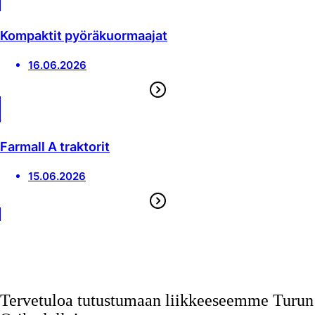
Kompaktit pyöräkuormaajat
16.06.2026
Farmall A traktorit
15.06.2026
Tervetuloa tutustumaan
liikkeeseemme Turun