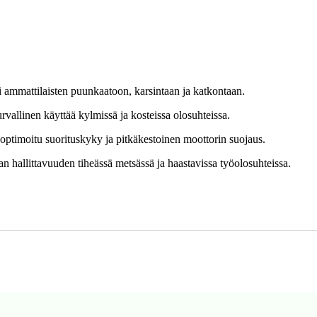
 ammattilaisten puunkaatoon, karsintaan ja katkontaan.
vallinen käyttää kylmissä ja kosteissa olosuhteissa.
optimoitu suorituskyky ja pitkäkestoinen moottorin suojaus.
 hallittavuuden tiheässä metsässä ja haastavissa työolosuhteissa.