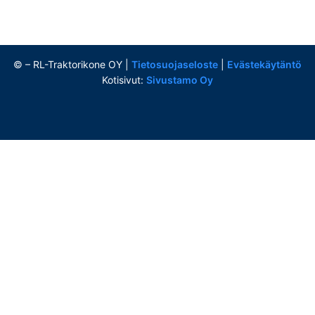
©
– RL-Traktorikone OY |
Tietosuojaseloste
|
Evästekäytäntö
Kotisivut:
Sivustamo Oy