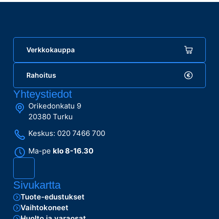
Verkkokauppa
Rahoitus
Yhteystiedot
Orikedonkatu 9
20380 Turku
Keskus: 020 7466 700
Ma-pe
klo 8-16.30
Sivukartta
Tuote-edustukset
Vaihtokoneet
Huolto ja varaosat