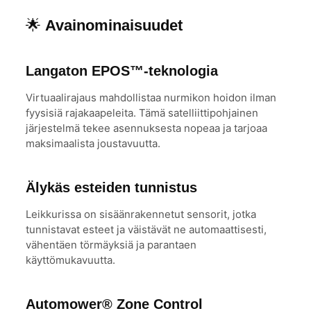
🌟
Avainominaisuudet
Langaton EPOS™-teknologia
Virtuaalirajaus mahdollistaa nurmikon hoidon ilman
fyysisiä rajakaapeleita. Tämä satelliittipohjainen
järjestelmä tekee asennuksesta nopeaa ja tarjoaa
maksimaalista joustavuutta.
Älykäs esteiden tunnistus
Leikkurissa on sisäänrakennetut sensorit, jotka
tunnistavat esteet ja väistävät ne automaattisesti,
vähentäen törmäyksiä ja parantaen
käyttömukavuutta.
Automower® Zone Control