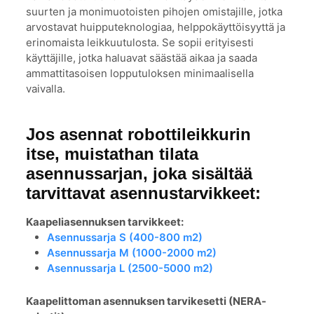
suurten ja monimuotoisten pihojen omistajille, jotka
arvostavat huipputeknologiaa, helppokäyttöisyyttä ja
erinomaista leikkuutulosta. Se sopii erityisesti
käyttäjille, jotka haluavat säästää aikaa ja saada
ammattitasoisen lopputuloksen minimaalisella
vaivalla.
Jos asennat robottileikkurin
itse, muistathan tilata
asennussarjan, joka sisältää
tarvittavat asennustarvikkeet:
Kaapeliasennuksen tarvikkeet:
Asennussarja S (400-800 m2)
Asennussarja M (1000-2000 m2)
Asennussarja L (2500-5000 m2)
Kaapelittoman asennuksen tarvikesetti (NERA-