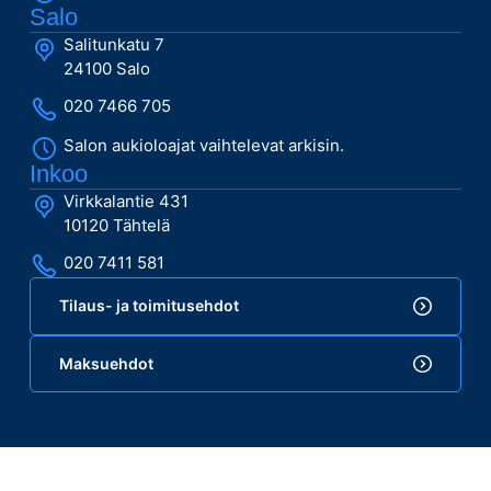
Salo
Salitunkatu 7
24100 Salo
020 7466 705
Salon aukioloajat vaihtelevat arkisin.
Inkoo
Virkkalantie 431
10120 Tähtelä
020 7411 581
Tilaus- ja toimitusehdot
Maksuehdot