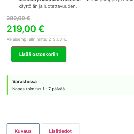
käyttöiän ja luotettavuuden.
289,00
€
219,00
€
Aikaisempi alin hinta:
219,00
€
.
Lisää ostoskoriin
Varastossa
Nopea toimitus 1 - 7 päivää
Kuvaus
Lisätiedot