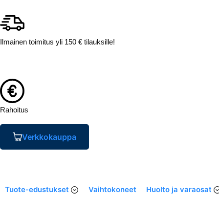
Ilmainen toimitus yli 150 € tilauksille!
Rahoitus
Verkkokauppa
Tuote-edustukset
Vaihtokoneet
Huolto ja varaosat