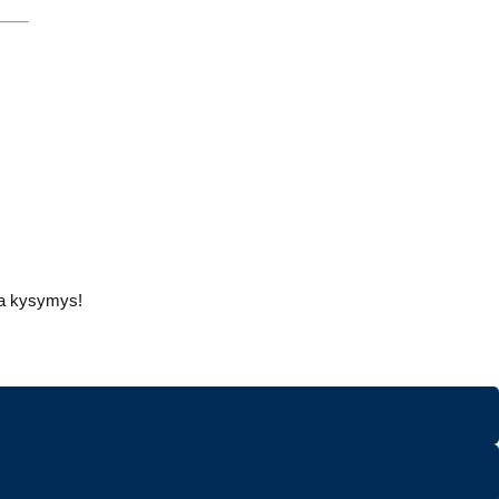
ava kysymys!