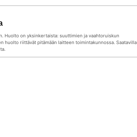
a
 Huolto on yksinkertaista: suuttimien ja vaahtoruiskun
n huolto riittävät pitämään laitteen toimintakunnossa. Saatavilla
ta.