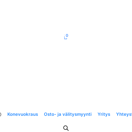
0
Konevuokraus
Osto- ja välitysmyynti
Yritys
Yhteys